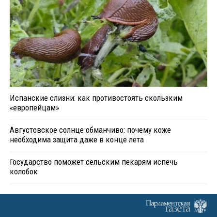
Испанские слизни: как противостоять скользким
«европейцам»
Августовское солнце обманчиво: почему коже
необходима защита даже в конце лета
Государство поможет сельским пекарям испечь
колобок