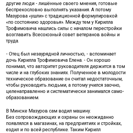
другие люди - лишённые своего мнения, готовые
беспрекословно выполнять указания. А потому
Мазурова «ушли» с традиционной формулировкой
«по состоянию здоровья». Между тем у Кирилла
Трофимовича нашлись силы с началом перестройки
возглавить Всесоюзный совет ветеранов войны и
труда.
- Отец был незаурядной личностью, - вспоминает
дочь Кирилла Трофимовича Елена. - Он хорошо
понимал, что авторитет руководителя держится в том
числе и на глубоких знаниях. Полученное в молодости
техническое образование он считал недостаточным,
чтобы руководить людьми, а потому учился заочно,
целенаправленно и систематически занимался само­
образованием.
В Минске Мазуров сам водил машину.
Без сопровождающих и охраны он неожиданно
появлялся в магазинах, на предприятиях и стройках,
ездил и по всей республике. Таким Кирилл