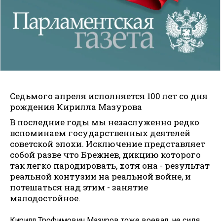
Седьмого апреля исполняется 100 лет со дня
рождения Кирилла Мазурова
В последние годы мы незаслуженно редко
вспоминаем государственных деятелей
советской эпохи. Исключение представляет
собой разве что Брежнев, дикцию которого
так легко пародировать, хотя она - результат
реальной контузии на реальной войне, и
потешаться над этим - занятие
малодостойное.
Кирилл Трофимович Мазуров тоже воевал, не сидя