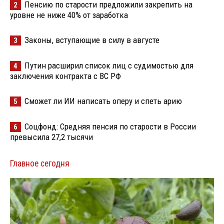
Пенсию по старости предложили закрепить на
2
уровне не ниже 40% от заработка
Законы, вступающие в силу в августе
3
Путин расширил список лиц с судимостью для
4
заключения контракта с ВС РФ
Сможет ли ИИ написать оперу и спеть арию
5
Соцфонд: Средняя пенсия по старости в России
6
превысила 27,2 тысячи
Главное сегодня