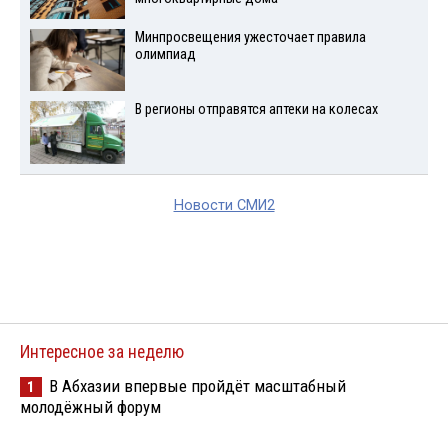
Минпросвещения ужесточает правила
олимпиад
В регионы отправятся аптеки на колесах
Новости СМИ2
Интересное за неделю
В Абхазии впервые пройдёт масштабный
1
молодёжный форум