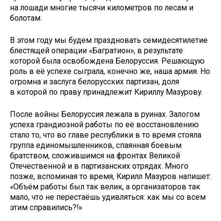
на лошади многие тысячи километров по лесам и
болотам.
В этом году мы будем праздновать семидесятилетие
блестящей операции «Багратион», в результате
которой была освобождена Белоруссия. Решающую
роль в её успехе сыграла, конечно же, наша армия. Но
огромна и заслуга белорусских партизан, доля
в которой по праву принадлежит Кириллу Мазурову.
После войны Белоруссия лежала в руинах. Залогом
успеха грандиозной работы по её восстановлению
стало то, что во главе республики в то время стояла
группа единомышленников, спаянная боевым
братством, сложившимся на фронтах Великой
Отечественной и в партизанских отрядах. Много
позже, вспоминая то время, Кирилл Мазуров напишет:
«Объём работы был так велик, а организаторов так
мало, что не перестаёшь удивляться: как мы со всем
этим справились?!»