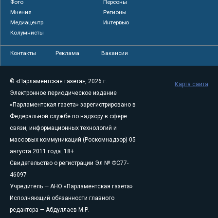
Фото
Персоны
Мнения
Регионы
Медиацентр
Интервью
Колумнисты
Контакты
Реклама
Вакансии
© «Парламентская газета», 2026 г.
Карта сайта
Электронное периодическое издание
«Парламентская газета» зарегистрировано в
Федеральной службе по надзору в сфере
связи, информационных технологий и
массовых коммуникаций (Роскомнадзор) 05
августа 2011 года. 18+
Свидетельство о регистрации Эл № ФС77-
46097
Учредитель — АНО «Парламентская газета»
Исполняющий обязанности главного
редактора — Абдуллаев М.Р.