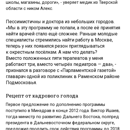
школы, магазины, дороги», - уверяет медик из Тверской
области с ником Алекс.
Пессимистичны и доктора из небольших городов.
«Мы в эту программу не попали, а после её принятия
найти врачей стало ещё сложнее. Раньше молодые
специалисты стремились найти работу в Москве,
теперь у них появился резон приглядываться
к окрестным посёлкам. А нам что делать?
Вместо положенных пяти терапевтов у меня
работают три, вместо четырёх педиатров — два», -
признался в разговоре с «Парламентской газетой»
главврач одной из поликлиник в Раменском районе
Подмосковья.
Рецепт от кадрового голода
Первое предложение по дополнению программы
поступило в Минздрав в конце 2012 года. Виктор Ишаев,
тогда министр по развитию Дальнего Востока, полпред
президента в Дальневосточном федеральном округе,
предложил продлить срок действия программы до 2018