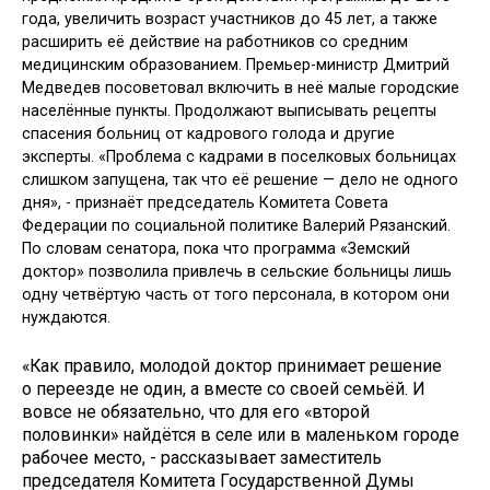
года, увеличить возраст участников до 45 лет, а также
расширить её действие на работников со средним
медицинским образованием. Премьер-министр Дмитрий
Медведев посоветовал включить в неё малые городские
населённые пункты. Продолжают выписывать рецепты
спасения больниц от кадрового голода и другие
эксперты. «Проблема с кадрами в поселковых больницах
слишком запущена, так что её решение — дело не одного
дня», - признаёт председатель Комитета Совета
Федерации по социальной политике Валерий Рязанский.
По словам сенатора, пока что программа «Земский
доктор» позволила привлечь в сельские больницы лишь
одну четвёртую часть от того персонала, в котором они
нуждаются.
«Как правило, молодой доктор принимает решение
о переезде не один, а вместе со своей семьёй. И
вовсе не обязательно, что для его «второй
половинки» найдётся в селе или в маленьком городе
рабочее место, - рассказывает заместитель
председателя Комитета Государственной Думы