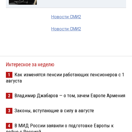
Новости СМИ2
Новости СМИ2
Интересное за неделю
Как изменятся пенсии работающих пенсионеров с 1
1
августа
Владимир Джабаров — о том, зачем Европе Армения
2
Законы, вступающие в силу в августе
3
В МИД России заявили о подготовке Европы к
4
войне с Россией