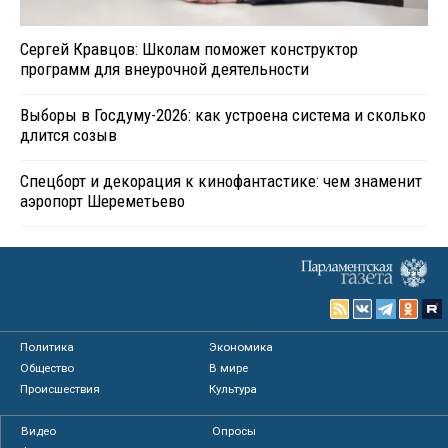
Сергей Кравцов: Школам поможет конструктор
программ для внеурочной деятельности
Выборы в Госдуму-2026: как устроена система и сколько
длится созыв
Спецборт и декорация к кинофантастике: чем знаменит
аэропорт Шереметьево
Политика
Экономика
Общество
В мире
Происшествия
Культура
Видео
Опросы