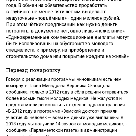
года. В обмен на обязательство проработать
в глубинке не менее пяти лет им выделяют
нешуточные «подъёмные» - один миллион руб­лей.
При этом чётких предписаний, как нужно деньги
потратить, в документе нет, одно лишь «пожелание»:
«Единовременные компенсационные выплаты могут
быть использованы на обустройство молодого
специалиста, к примеру, на приобретение и
строительство дома или покрытие кредита на жильё».
Переезд понарошку
Говоря о реализации программы, чиновникам есть чем
козырнуть. Глава Минздрава Вероника Скворцова
сообщила: только в 2012 году в сёла решили отправиться
более восьми тысяч молодых медиков. Не жалуются и
представители региональных отделов здравоохранения.
«В 2012 году в программе «Земский доктор» приняли
участие 35 человек — всем им деньги уже выплачены. В
2013 году мы получили 14 заявок от молодых медиков», -
сообщили «Парламентской газете» в администрации