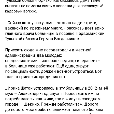
Тульской области. Однако, как оказалось, даже такие
выплаты не помогли снять с повестки дня пресловутый
кадровый вопрос.
- Сейчас штат у нас укомплектован на две трети,
вакансий по-прежнему много, - рассказывает врио
главного врача больницы в посёлке Первомайский
Тульской области Герман Богданчиков.
Приехать сюда мне посоветовали в местной
администрации: два молодых
специалиста-«миллионера» - педиатр и терапевт -
в больнице уже работают. Ещё один, хирург
по специальности, должен вот-вот устроиться. Вот
только приезжих среди них нет.
…Ирина Шатон устроилась в эту больницу в 2012-м, её
муж — Александр - год спустя. Переезжать им не
потребовалось: как жили, так и живут в соседнем
городе — Щёкино. Прежде работали там. Дорога
до нового места работы занимает немного больше