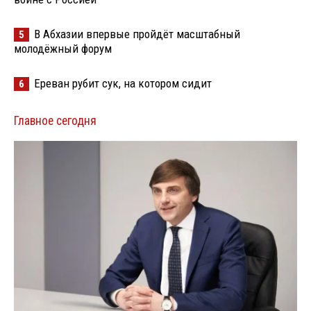
В Абхазии впервые пройдёт масштабный
5
молодёжный форум
Ереван рубит сук, на котором сидит
6
Главное сегодня