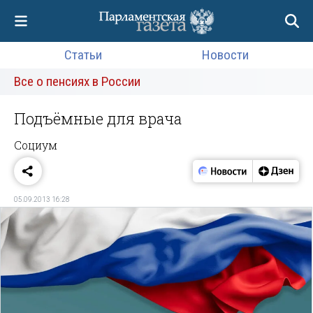
Статьи
Новости
Все о пенсиях в России
Подъёмные для врача
Социум
05.09.2013 16:28