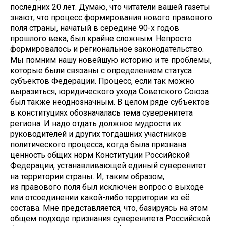
последних 20 лет. Думаю, что читатели вашей газеты
знают, что процесс формирования нового правового
поля страны, начатый в середине ­90-х годов
прошлого века, был крайне сложным. Непросто
формировалось и региональное законодательство.
Мы помним нашу новейшую историю и те проблемы,
которые были связаны с определением статуса
субъектов Федерации. Процесс, если так можно
выразиться, юридического ухода Советского Союза
был также неоднозначным. В целом ряде субъектов
в конституциях обозначалась тема суверенитета
региона. И надо отдать должное мудрости их
руководителей и других тогдашних участников
политического процесса, когда была признана
ценность общих норм Конституции Российской
Федерации, устанавливающей единый суверенитет
на территории страны. И, таким образом,
из правового поля был исключён вопрос о выходе
или отсоединении какой-либо территории из её
состава. Мне представляется, что, базируясь на этом
общем подходе признания суверенитета Российской