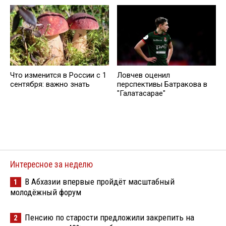
Что изменится в России с 1
Ловчев оценил
сентября: важно знать
перспективы Батракова в
"Галатасарае"
Интересное за неделю
В Абхазии впервые пройдёт масштабный
1
молодёжный форум
Пенсию по старости предложили закрепить на
2