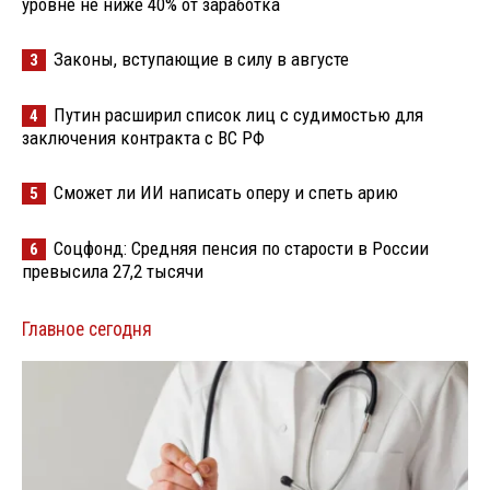
уровне не ниже 40% от заработка
Законы, вступающие в силу в августе
3
Путин расширил список лиц с судимостью для
4
заключения контракта с ВС РФ
Сможет ли ИИ написать оперу и спеть арию
5
Соцфонд: Средняя пенсия по старости в России
6
превысила 27,2 тысячи
Главное сегодня