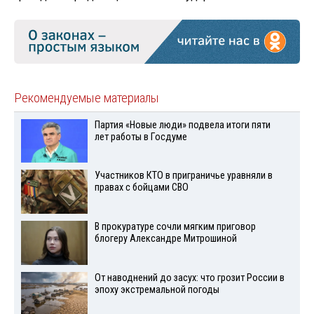
Рекомендуемые материалы
Партия «Новые люди» подвела итоги пяти
лет работы в Госдуме
Участников КТО в приграничье уравняли в
правах с бойцами СВО
В прокуратуре сочли мягким приговор
блогеру Александре Митрошиной
От наводнений до засух: что грозит России в
эпоху экстремальной погоды