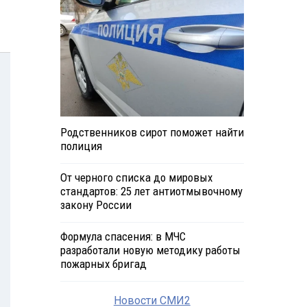
Родственников сирот поможет найти
полиция
От черного списка до мировых
стандартов: 25 лет антиотмывочному
закону России
Формула спасения: в МЧС
разработали новую методику работы
пожарных бригад
Новости СМИ2