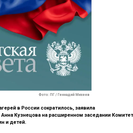
Фото: ПГ / Геннадий Михеев
герей в России сократилось, заявила
 Анна Кузнецова на расширенном заседании Комите
н и детей.