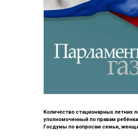
Количество стационарных летних ла
уполномоченный по правам ребёнка
Госдумы по вопросам семьи, женщи