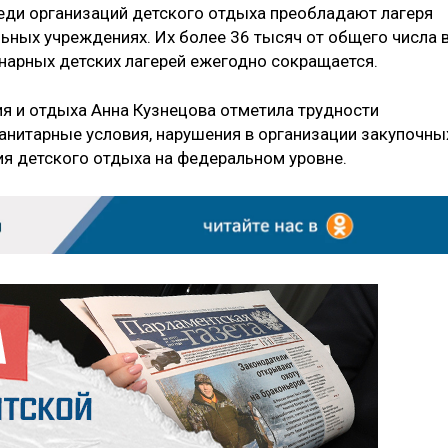
реди организаций детского отдыха преобладают лагеря
ьных учреждениях. Их более 36 тысяч от общего числа 
онарных детских лагерей ежегодно сокращается.
я и отдыха Анна Кузнецова отметила трудности
санитарные условия, нарушения в организации закупочны
ия детского отдыха на федеральном уровне.