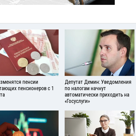
изменятся пенсии
Депутат Демин: Уведомления
тающих пенсионеров с 1
по налогам начнут
ста
автоматически приходить на
«Госуслуги»