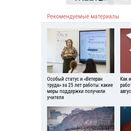
Рекомендуемые материалы
Особый статус и «Ветеран
Как 
труда» за 25 лет работы: какие
рабо
меры поддержки получили
авгу
учителя