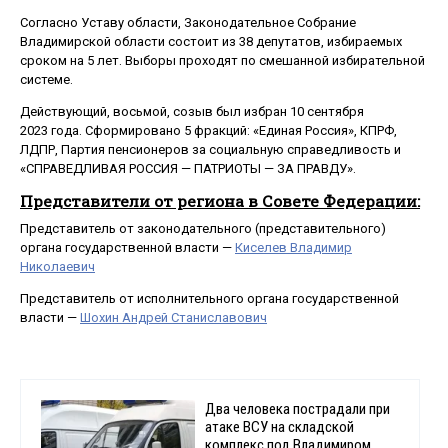
Согласно Уставу области, Законодательное Собрание
Владимирской области состоит из 38 депутатов, избираемых
сроком на 5 лет. Выборы проходят по смешанной избирательной
системе.
Действующий, восьмой, созыв был избран 10 сентября
2023 года. Сформировано 5 фракций: «Единая Россия», КПРФ,
ЛДПР, Партия пенсионеров за социальную справедливость и
«СПРАВЕДЛИВАЯ РОССИЯ — ПАТРИОТЫ — ЗА ПРАВДУ».
Представители от региона в Совете Федерации:
Представитель от законодательного (представительного)
органа государственной власти —
Киселев Владимир
Николаевич
Представитель от исполнительного органа государственной
власти —
Шохин Андрей Станиславович
Два человека пострадали при
атаке ВСУ на складской
комплекс под Владимиром