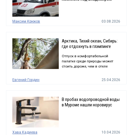
Максим Крюков
03.08.2026
Арктика, Тихий океан, Сибирь:
где отдохнуть в глэмпинге
Отпуск в комфортабельной
палатке среди природы может
стоить дороже, чем в отеле
Евгений Гордин
25.04.2026
В пробах водопроводной воды
в Муроме нашли норовирус
Хава Кадиева
10.04.2026