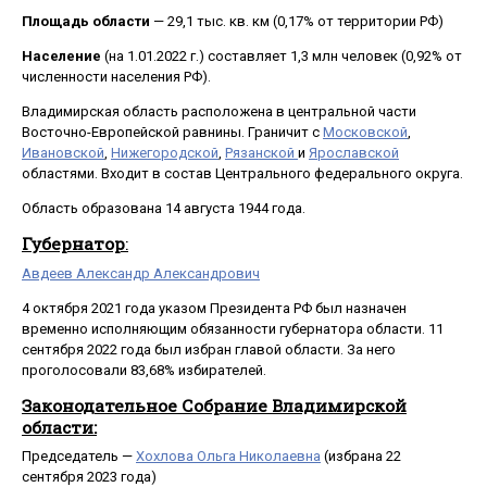
Площадь области
— 29,1 тыс. кв. км (0,17% от территории РФ)
Население
(на 1.01.2022 г.) составляет 1,3 млн человек (0,92% от
численности населения РФ).
Владимирская область расположена в центральной части
Восточно-Европейской равнины. Граничит с
Московской
,
Ивановской
,
Нижегородской
,
Рязанской
и
Ярославской
областями. Входит в состав Центрального федерального округа.
Область образована 14 августа 1944 года.
Губернатор
:
Авдеев Александр Александрович
4 октября 2021 года указом Президента РФ был назначен
временно исполняющим обязанности губернатора области. 11
сентября 2022 года был избран главой области. За него
проголосовали 83,68% избирателей.
Законодательное Собрание Владимирской
области:
Председатель —
Хохлова Ольга Николаевна
(избрана 22
сентября 2023 года)