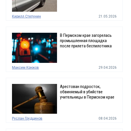
Кирилл Степунин
21.05.2026
В Пермском крае загорелась
промышленная площадка
после прилета беспилотника
Максим Крюков
29.04.2026
Арестован подросток,
обвиняемый в убийстве
учительницы в Пермском крае
Руслан Грудцинов
08.04.2026