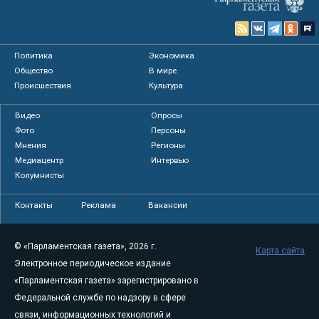
Политика
Экономика
Общество
В мире
Происшествия
Культура
Видео
Опросы
Фото
Персоны
Мнения
Регионы
Медиацентр
Интервью
Колумнисты
Контакты
Реклама
Вакансии
© «Парламентская газета», 2026 г.
Карта сайта
Электронное периодическое издание
«Парламентская газета» зарегистрировано в
Федеральной службе по надзору в сфере
связи, информационных технологий и