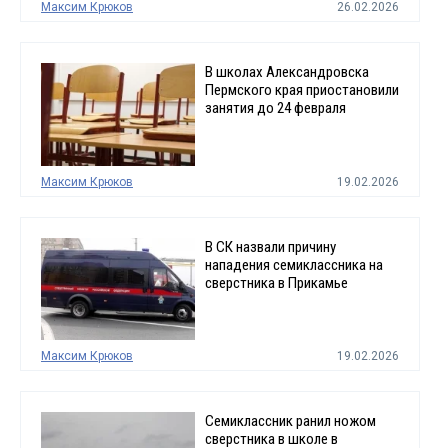
Максим Крюков
26.02.2026
В школах Александровска
Пермского края приостановили
занятия до 24 февраля
Максим Крюков
19.02.2026
В СК назвали причину
нападения семиклассника на
сверстника в Прикамье
Максим Крюков
19.02.2026
Семиклассник ранил ножом
сверстника в школе в