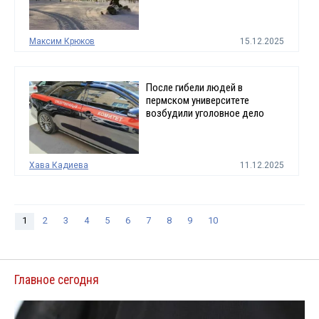
Максим Крюков
15.12.2025
После гибели людей в
пермском университете
возбудили уголовное дело
Хава Кадиева
11.12.2025
1
2
3
4
5
6
7
8
9
10
Главное сегодня