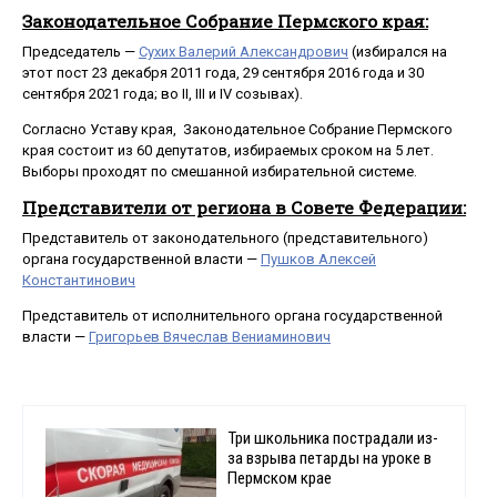
Законодательное Собрание Пермского края:
Председатель —
Сухих Валерий Александрович
(избирался на
этот пост 23 декабря 2011 года, 29 сентября 2016 года и 30
сентября 2021 года; во II, III и IV созывах).
Согласно Уставу края, Законодательное Собрание Пермского
края состоит из 60 депутатов, избираемых сроком на 5 лет.
Выборы проходят по смешанной избирательной системе.
Представители от региона в Совете Федерации:
Представитель от законодательного (представительного)
органа государственной власти —
Пушков Алексей
Константинович
Представитель от исполнительного органа государственной
власти —
Григорьев Вячеслав Вениаминович
Три школьника пострадали из-
за взрыва петарды на уроке в
Пермском крае