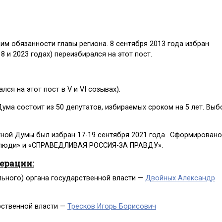
м обязанности главы региона. 8 сентября 2013 года избран
 и 2023 годах) переизбирался на этот пост.
лся на этот пост в V и VI созывах).
ума состоит из 50 депутатов, избираемых сроком на 5 лет. Вы
ой Думы был избран 17-19 сентября 2021 года.. Сформировано
 люди» и «СПРАВЕДЛИВАЯ РОССИЯ-ЗА ПРАВДУ».
дерации:
льного) органа государственной власти —
Двойных Александр
рственной власти —
Тресков Игорь Борисович