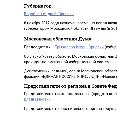
Губернатор:
Воробьев Андрей Юрьевич
8 ноября 2012 года назначен временно исполняющи
губернатором Московской области. Дважды (в 2018
Московская областная Дума
:
Председатель —
Брынцалов Игорь Юрьевич
(избира
Согласно Уставу области, Московская областная Д
проходят по смешанной избирательной системе.
Действующий, седьмой, созыв Московской областн
фракции: «ЕДИНАЯ РОССИЯ», КПРФ, ЛДПР, «Новые
Представители от региона в Совете Фе
Представитель от законодательного (представите
Владимирович
Представитель от исполнительного органа госуда