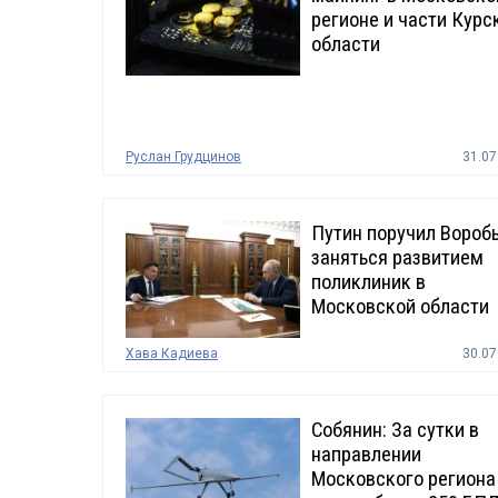
регионе и части Курс
области
Руслан Грудцинов
31.07
Путин поручил Вороб
заняться развитием
поликлиник в
Московской области
Хава Кадиева
30.07
Собянин: За сутки в
направлении
Московского региона