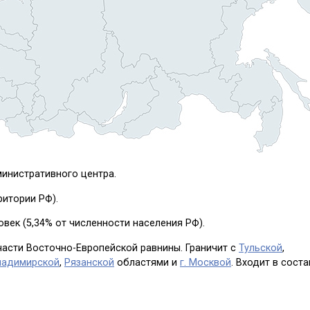
министративного центра.
рритории РФ).
овек (5,34% от численности населения РФ).
асти Восточно-Европейской равнины. Граничит с
Тульской
,
ладимирской
,
Рязанской
областями и
г. Москвой
. Входит в соста