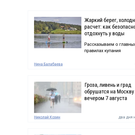
Жаркий берег, холод
расчет: как безопасн
отдохнуть у воды
Рассказываем о главны
правилах купания
Нина Балабаева
Гроза, ливень и град
обрушатся на Москву
вечером 7 августа
Николай Козин
два дня 