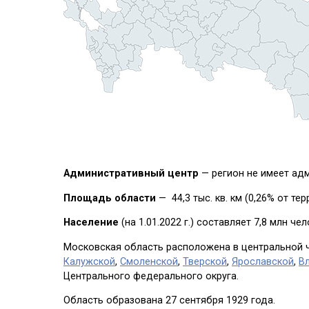
Административный центр
— регион не имеет ад
Площадь области
— 44,3 тыс. кв. км (0,26% от те
Население
(на 1.01.2022 г.)
составляет 7,8 млн чел
Московская область расположена в центральной ч
Калужской
,
Смоленской
,
Тверской
,
Ярославской
,
В
Центрального федерального округа.
Область образована 27 сентября 1929 года.