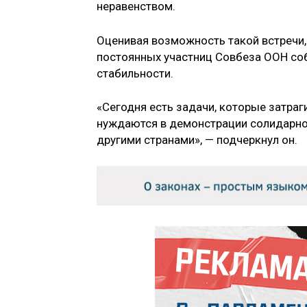
неравенством.
Оценивая возможность такой встречи,
постоянных участниц Совбеза ООН соб
стабильности.
«Сегодня есть задачи, которые затраг
нуждаются в демонстрации солидарно
другими странами», — подчеркнул он.