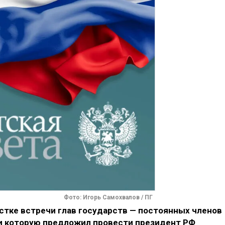
Фото: Игорь Самохвалов / ПГ
тке встречи глав государств — постоянных членов
и которую предложил провести президент РФ