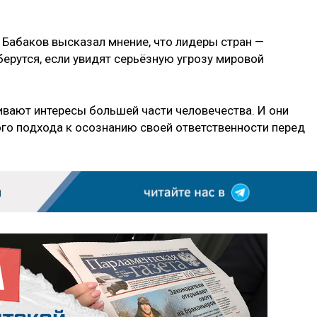
 Бабаков высказал мнение, что лидеры стран —
ерутся, если увидят серьёзную угрозу мировой
ивают интересы большей части человечества. И они
го подхода к осознанию своей ответственности перед