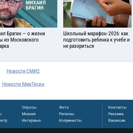
ил Брагин — о жизни
Школьный марафон-2026: как
ы из Московского
подготовить ребенка к учебе и
арка
не разориться
Новости СМИ2
Новости МирТесен
Опросы
Фото
Контакты
ы
Мнения
Регионы
Реклама
ентр
Интервью
Колумнисты
Вакансии