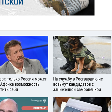
ерт: только Россия может
На службу в Росгвардию не
 Африке возможность
возьмут кандидатов с
тить себя
заниженной самооценкой