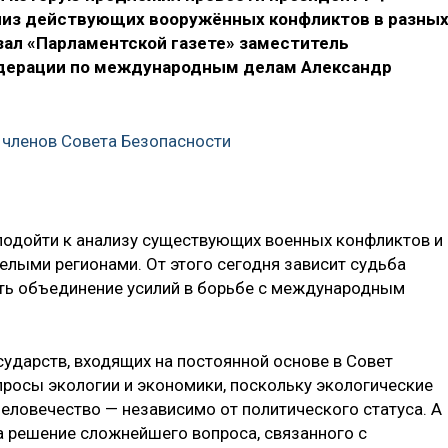
лиз действующих вооружённых конфликтов в разны
зал «Парламентской газете» заместитель
дерации по международным делам Александр
 членов Совета Безопасности
подойти к анализу существующих военных конфликтов и
елыми регионами. От этого сегодня зависит судьба
ить объединение усилий в борьбе с международным
сударств, входящих на постоянной основе в Совет
просы экологии и экономики, поскольку экологические
еловечество — независимо от политического статуса. А
 решение сложнейшего вопроса, связанного с