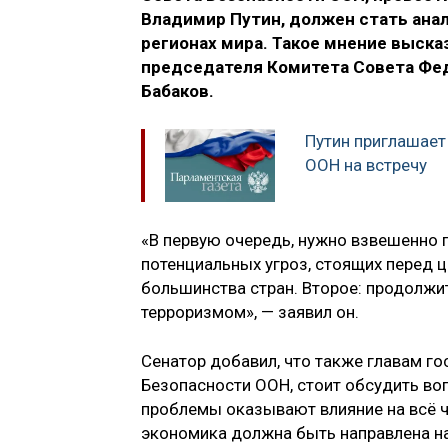
Владимир Путин, должен стать ана
регионах мира. Такое мнение выска
председателя Комитета Совета Фе
Бабаков.
Путин приглашает
ООН на встречу
«В первую очередь, нужно взвешенно 
потенциальных угроз, стоящих перед ц
большинства стран. Второе: продолж
терроризмом», — заявил он.
Сенатор добавил, что также главам го
Безопасности ООН, стоит обсудить во
проблемы оказывают влияние на всё ч
экономика должна быть направлена на