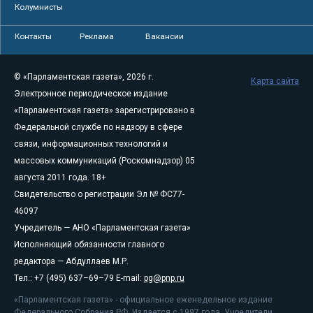
Колумнисты
Контакты
Реклама
Вакансии
© «Парламентская газета», 2026 г.
Карта сайта
Электронное периодическое издание
«Парламентская газета» зарегистрировано в
Федеральной службе по надзору в сфере
связи, информационных технологий и
массовых коммуникаций (Роскомнадзор) 05
августа 2011 года. 18+
Свидетельство о регистрации Эл № ФС77-
46097
Учредитель — АНО «Парламентская газета»
Исполняющий обязанности главного
редактора — Абдуллаев М.Р.
Тел.: +7 (495) 637–69–79 E-mail:
pg@pnp.ru
«Парламентская газета» - официальное еженедельное издание
Федерального Собрания РФ. Издается с 1997 года. Учредители