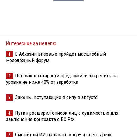
Интересное за неделю
В Абхазии впервые пройдёт масштабный
1
молодёжный форум
Пенсию по старости предложили закрепить на
2
уровне не ниже 40% от заработка
Законы, вступающие в силу в августе
3
Путин расширил список лиц с судимостью для
4
заключения контракта с ВС РФ
Сможет ли ИИ написать оперу и спеть арию
5