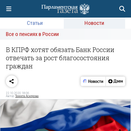
Статьи
Новости
Все о пенсиях в России
В КПРФ хотят обязать Банк России
отвечать за рост благосостояния
граждан
22.10.2020 18:06
Автор:
Тамила Аскерова