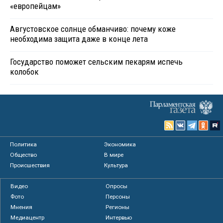
«европейцам»
Августовское солнце обманчиво: почему коже
необходима защита даже в конце лета
Государство поможет сельским пекарям испечь
колобок
Политика
Экономика
Общество
В мире
Происшествия
Культура
Видео
Опросы
Фото
Персоны
Мнения
Регионы
Медиацентр
Интервью