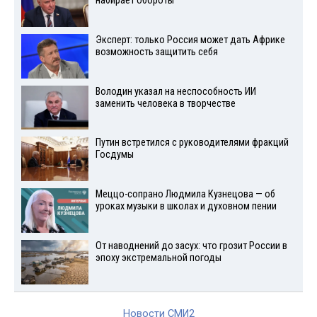
набирает обороты
Эксперт: только Россия может дать Африке
возможность защитить себя
Володин указал на неспособность ИИ
заменить человека в творчестве
Путин встретился с руководителями фракций
Госдумы
Меццо-сопрано Людмила Кузнецова — об
уроках музыки в школах и духовном пении
От наводнений до засух: что грозит России в
эпоху экстремальной погоды
Новости СМИ2