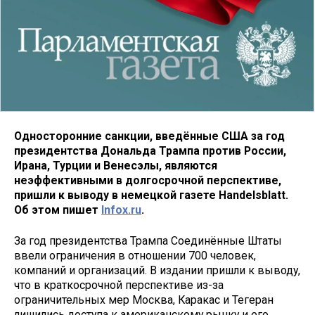
Односторонние санкции, введённые США за год
президентства Дональда Трампа против России,
Ирана, Турции и Венесэлы, являются
неэффективными в долгосрочной перспективе,
пришли к выводу в немецкой газете Handelsblatt.
Об этом пишет
Infox.ru
.
За год президентства Трампа Соединённые Штаты
ввели ограничения в отношении 700 человек,
компаний и организаций. В издании пришли к выводу,
что в краткосрочной перспективе из-за
ограничительных мер Москва, Каракас и Тегеран
лишились доступа к американскому рынку и его