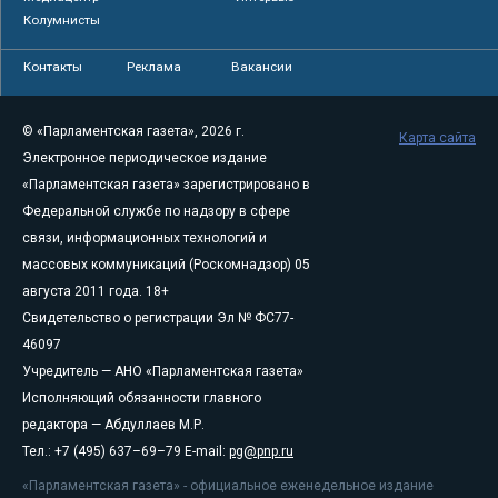
Колумнисты
Контакты
Реклама
Вакансии
© «Парламентская газета», 2026 г.
Карта сайта
Электронное периодическое издание
«Парламентская газета» зарегистрировано в
Федеральной службе по надзору в сфере
связи, информационных технологий и
массовых коммуникаций (Роскомнадзор) 05
августа 2011 года. 18+
Свидетельство о регистрации Эл № ФС77-
46097
Учредитель — АНО «Парламентская газета»
Исполняющий обязанности главного
редактора — Абдуллаев М.Р.
Тел.: +7 (495) 637–69–79 E-mail:
pg@pnp.ru
«Парламентская газета» - официальное еженедельное издание