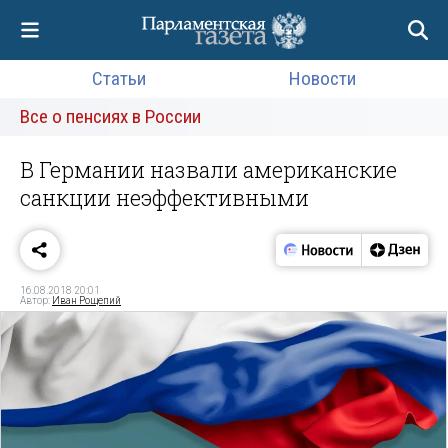
Статьи
Новости
Все о пенсиях в России
В Германии назвали американские
санкции неэффективными
16.08.2018 20:01
Автор:
Иван Рощепий