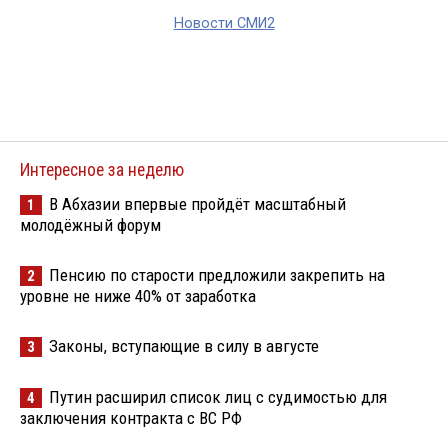
Новости СМИ2
Интересное за неделю
В Абхазии впервые пройдёт масштабный
1
молодёжный форум
Пенсию по старости предложили закрепить на
2
уровне не ниже 40% от заработка
Законы, вступающие в силу в августе
3
Путин расширил список лиц с судимостью для
4
заключения контракта с ВС РФ