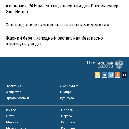
Академик РАН рассказал, опасен ли для России супер
Эль-Ниньо
Соцфонд усилит контроль за выплатами медикам
Жаркий берег, холодный расчет: как безопасно
отдохнуть у воды
Политика
Экономика
Общество
В мире
Происшествия
Культура
Видео
Опросы
Фото
Персоны
Мнения
Регионы
Медиацентр
Интервью