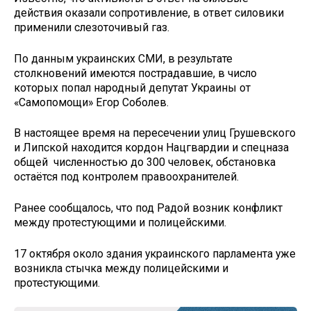
действия оказали сопротивление, в ответ силовики
применили слезоточивый газ.
По данным украинских СМИ, в результате
столкновений имеются пострадавшие, в число
которых попал народный депутат Украины от
«Самопомощи» Егор Соболев.
В настоящее время на пересечении улиц Грушевского
и Липской находится кордон Нацгвардии и спецназа
общей численностью до 300 человек, обстановка
остаётся под контролем правоохранителей.
Ранее сообщалось, что под Радой возник конфликт
между протестующими и полицейскими.
17 октября около здания украинского парламента уже
возникла стычка между полицейскими и
протестующими.