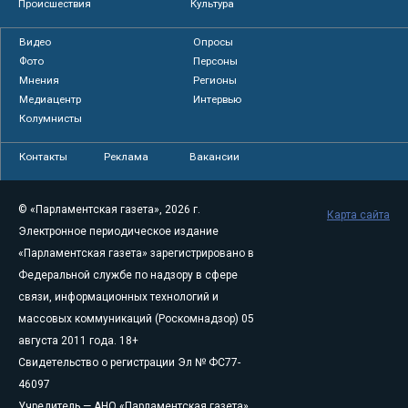
Происшествия
Культура
Видео
Опросы
Фото
Персоны
Мнения
Регионы
Медиацентр
Интервью
Колумнисты
Контакты
Реклама
Вакансии
© «Парламентская газета», 2026 г.
Карта сайта
Электронное периодическое издание
«Парламентская газета» зарегистрировано в
Федеральной службе по надзору в сфере
связи, информационных технологий и
массовых коммуникаций (Роскомнадзор) 05
августа 2011 года. 18+
Свидетельство о регистрации Эл № ФС77-
46097
Учредитель — АНО «Парламентская газета»