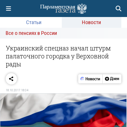
Статьи
Новости
Все о пенсиях в России
Украинский спецназ начал штурм
палаточного городка у Верховной
рады
18.10.2017 18:04