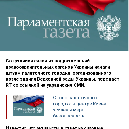
Сотрудники силовых подразделений
правоохранительных органов Украины начали
штурм палаточного городка, организованного
возле здания Верховной рады Украины, передаёт
RT со ссылкой на украинские СМИ.
Около палаточного
городка в центре Киева
усилены меры
безопасности
Известно, что активисты в ответ на силовые