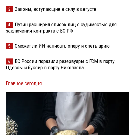
Законы, вступающие в силу в августе
3
Путин расширил список лиц с судимостью для
4
заключения контракта с ВС РФ
Сможет ли ИИ написать оперу и спеть арию
5
ВС России поразили резервуары с ГСМ в порту
6
Одессы и буксир в порту Николаева
Главное сегодня