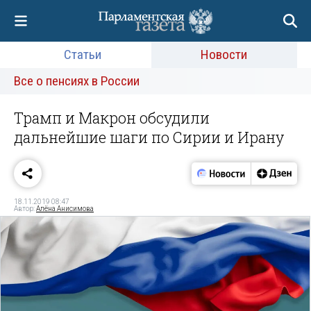
Статьи
Новости
Все о пенсиях в России
Трамп и Макрон обсудили
дальнейшие шаги по Сирии и Ирану
18.11.2019 08:47
Автор:
Алёна Анисимова