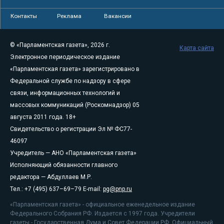
Контакты
Реклама
Вакансии
© «Парламентская газета», 2026 г.
Карта сайта
Электронное периодическое издание
«Парламентская газета» зарегистрировано в
Федеральной службе по надзору в сфере
связи, информационных технологий и
массовых коммуникаций (Роскомнадзор) 05
августа 2011 года. 18+
Свидетельство о регистрации Эл № ФС77-
46097
Учредитель — АНО «Парламентская газета»
Исполняющий обязанности главного
редактора — Абдуллаев М.Р.
Тел.: +7 (495) 637–69–79 E-mail:
pg@pnp.ru
«Парламентская газета» - официальное еженедельное издание
Федерального Собрания РФ. Издается с 1997 года. Учредители
газеты - Государственная Дума и Совет Федерации РФ. Официальный