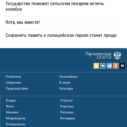
Государство поможет сельским пекарям испечь
колобок
Ялта, мы вместе!
Сохранить память о полицейских-героях станет проще
Политика
Экономика
Общество
В мире
Происшествия
Культура
Видео
Опросы
Фото
Персоны
Мнения
Регионы
Медиацентр
Интервью
Колумнисты