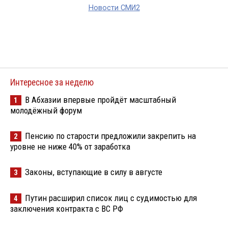
Новости СМИ2
Интересное за неделю
В Абхазии впервые пройдёт масштабный
1
молодёжный форум
Пенсию по старости предложили закрепить на
2
уровне не ниже 40% от заработка
Законы, вступающие в силу в августе
3
Путин расширил список лиц с судимостью для
4
заключения контракта с ВС РФ