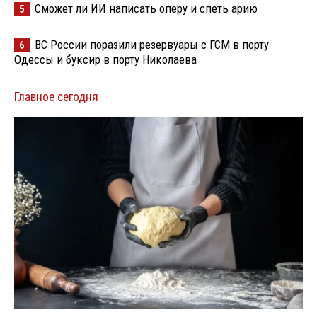
Сможет ли ИИ написать оперу и спеть арию
5
ВС России поразили резервуары с ГСМ в порту
6
Одессы и буксир в порту Николаева
Главное сегодня