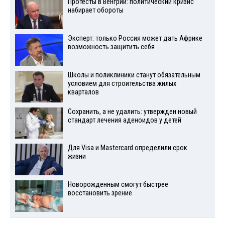
Протесты в Венгрии: политический кризис
набирает обороты
Эксперт: только Россия может дать Африке
возможность защитить себя
Школы и поликлиники станут обязательным
условием для строительства жилых
кварталов
Сохранить, а не удалить: утвержден новый
стандарт лечения аденоидов у детей
Для Visа и Mastercard определили срок
жизни
Новорожденным смогут быстрее
восстановить зрение