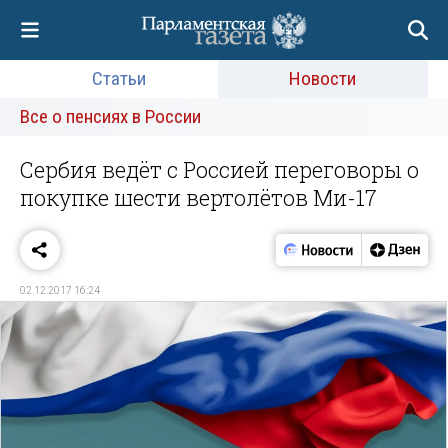
Статьи
Новости
Все о пенсиях в России
Сербия ведёт с Россией переговоры о
покупке шести вертолётов Ми-17
02.12.2017 16:24