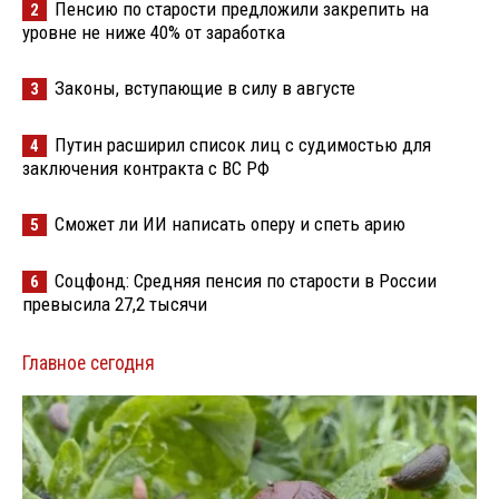
Пенсию по старости предложили закрепить на
2
уровне не ниже 40% от заработка
Законы, вступающие в силу в августе
3
Путин расширил список лиц с судимостью для
4
заключения контракта с ВС РФ
Сможет ли ИИ написать оперу и спеть арию
5
Соцфонд: Средняя пенсия по старости в России
6
превысила 27,2 тысячи
Главное сегодня