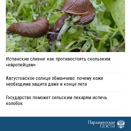
Испанские слизни: как противостоять скользким
«европейцам»
Августовское солнце обманчиво: почему коже
необходима защита даже в конце лета
Государство поможет сельским пекарям испечь
колобок