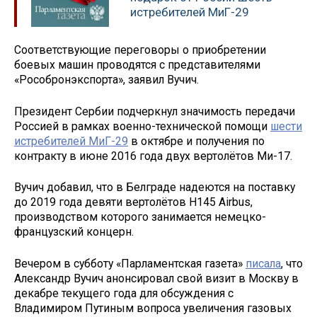
истребителей МиГ-29
Соответствующие переговоры о приобретении
боевых машин проводятся с представителями
«Рособронэкспорта», заявил Вучич.
Президент Сербии подчеркнул значимость передачи
Россией в рамках военно-технической помощи
шести
истребителей МиГ-29
в октябре и получения по
контракту в июне 2016 года двух вертолётов Ми-17.
Вучич добавил, что в Белграде надеются на поставку
до 2019 года девяти вертолётов H145 Airbus,
производством которого занимается немецко-
французский концерн.
Вечером в субботу «Парламентская газета»
писала
, что
Александр Вучич анонсировал свой визит в Москву в
декабре текущего года для обсуждения с
Владимиром Путиным вопроса увеличения газовых