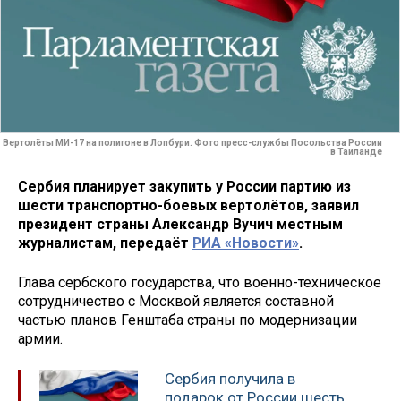
Вертолёты МИ-17 на полигоне в Лопбури. Фото пресс-службы Посольства России
в Таиланде
Сербия планирует закупить у России партию из
шести транспортно-боевых вертолётов, заявил
президент страны Александр Вучич местным
журналистам, передаёт
РИА «Новости»
.
Глава сербского государства, что военно-техническое
сотрудничество с Москвой является составной
частью планов Генштаба страны по модернизации
армии.
Сербия получила в
подарок от России шесть