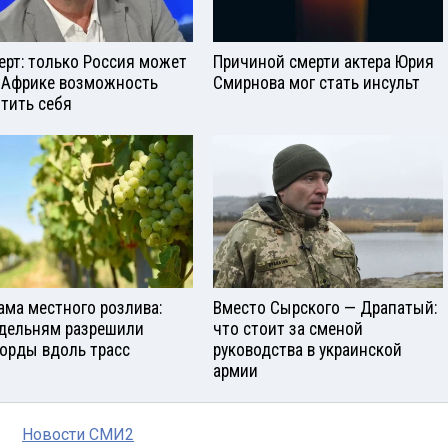
ерт: только Россия может
Причиной смерти актера Юрия
 Африке возможность
Смирнова мог стать инсульт
тить себя
ама местного розлива:
Вместо Сырского — Драпатый:
дельням разрешили
что стоит за сменой
орды вдоль трасс
руководства в украинской
армии
Новости СМИ2