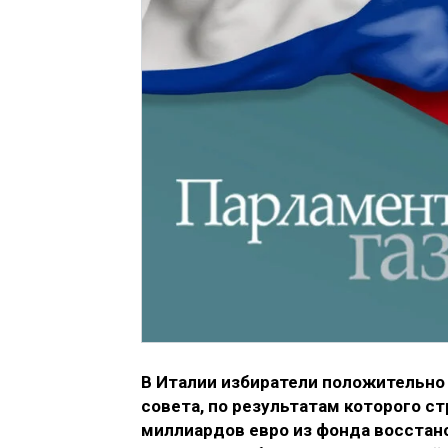
В Италии избиратели положительно
совета, по результатам которого с
миллиардов евро из фонда восстан