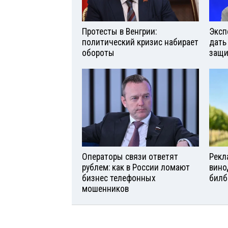
Протесты в Венгрии:
Эксп
политический кризис набирает
дать
обороты
защи
Операторы связи ответят
Рекл
рублем: как в России ломают
вино
бизнес телефонных
билб
мошенников