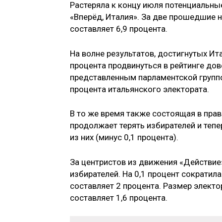
Растеряла к концу июля потенциальные
«Вперёд, Италия». За две прошедшие н
составляет 6,9 процента.
На волне результатов, достигнутых Ит
процента продвинуться в рейтинге до
представленным парламентской группо
процента итальянского электората.
В то же время также состоящая в пра
продолжает терять избирателей и тепе
из них (минус 0,1 процента).
За центристов из движения «Действие»
избирателей. На 0,1 процент сократил
составляет 2 процента. Размер электо
составляет 1,6 процента.