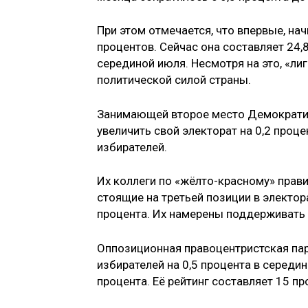
При этом отмечается, что впервые, нач
процентов. Сейчас она составляет 24,8
серединой июля. Несмотря на это, «л
политической силой страны.
Занимающей второе место Демократич
увеличить свой электорат на 0,2 проц
избирателей.
Их коллеги по «жёлто-красному» прав
стоящие на третьей позиции в электор
процента. Их намерены поддерживать 
Оппозиционная правоцентристская парт
избирателей на 0,5 процента в середин
процента. Её рейтинг составляет 15 п