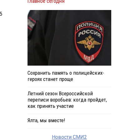
Главное сегодня
5
Сохранить память о полицейских-
героях станет проще
Летний сезон Всероссийской
переписи воробьев: когда пройдет,
как принять участие
Ялта, мы вместе!
Новости СМИ2