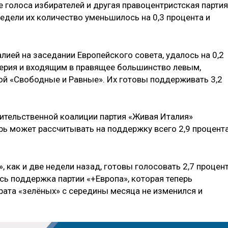
 голоса избирателей и другая правоцентристская партия
едели их количество уменьшилось на 0,3 процента и
алией на заседании Европейского совета, удалось на 0,2
верия и входящим в правящее большинство левым,
й «Свободные и Равные». Их готовы поддерживать 3,2
вительственной коалиции партия «Живая Италия»
рь может рассчитывать на поддержку всего 2,9 процент
, как и две недели назад, готовы голосовать 2,7 процен
ась поддержка партии «+Европа», которая теперь
рата «зелёных» с середины месяца не изменился и