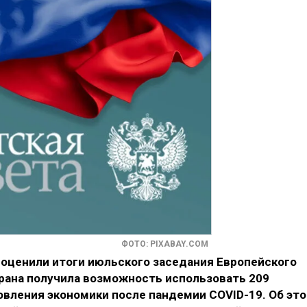
ФОТО: PIXABAY.COM
 оценили итоги июльского заседания Европейского
трана получила возможность использовать 209
овления экономики после пандемии COVID-19. Об эт