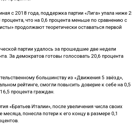
иная с 2018 года, поддержка партии «Лига» упала ниже 2
 процента, что на 0,6 процента меньше по сравнению с
игисты» продолжают теоретически оставаться первой
еской партии удалось за прошедшие две недели
ента. За демократов готовы голосовать 20,6 процента
ительственному большинству из «Движения 5 звёзд»,
альном рейтинге, смогли повысить доверие к себе на 0,5
16,5 процента граждан.
ия «Братьев Италии», после увеличения числа своих
е месяца, понесла потери к его концу в размере 0,1
роцентов.