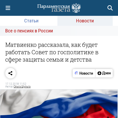
Статьи
Новости
Все о пенсиях в России
Матвиенко рассказала, как будет
работать Совет по госполитике в
сфере защиты семьи и детства
17.12.2018 11:52
Автор:
Ольга Шульга