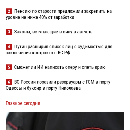
Пенсию по старости предложили закрепить на
2
уровне не ниже 40% от заработка
Законы, вступающие в силу в августе
3
Путин расширил список лиц с судимостью для
4
заключения контракта с ВС РФ
Сможет ли ИИ написать оперу и спеть арию
5
ВС России поразили резервуары с ГСМ в порту
6
Одессы и буксир в порту Николаева
Главное сегодня