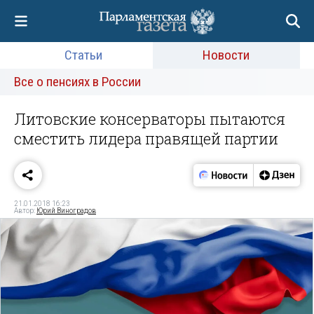
Статьи
Новости
Все о пенсиях в России
Литовские консерваторы пытаются
сместить лидера правящей партии
21.01.2018 16:23
Автор:
Юрий Виноградов