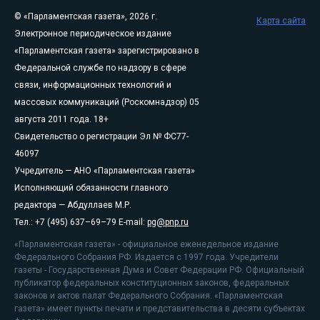
© «Парламентская газета», 2026 г.
Карта сайта
Электронное периодическое издание
«Парламентская газета» зарегистрировано в
Федеральной службе по надзору в сфере
связи, информационных технологий и
массовых коммуникаций (Роскомнадзор) 05
августа 2011 года. 18+
Свидетельство о регистрации Эл № ФС77-
46097
Учредитель — АНО «Парламентская газета»
Исполняющий обязанности главного
редактора — Абдуллаев М.Р.
Тел.: +7 (495) 637–69–79 E-mail:
pg@pnp.ru
«Парламентская газета» - официальное еженедельное издание
Федерального Собрания РФ. Издается с 1997 года. Учредители
газеты - Государственная Дума и Совет Федерации РФ. Официальный
публикатор федеральных конституционных законов, федеральных
законов и актов палат Федерального Собрания. «Парламентская
газета» имеет пункты печати и представительства в десяти субъектах