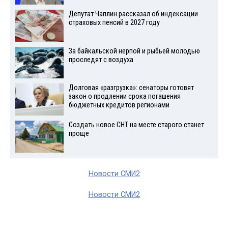
Депутат Чаплин рассказал об индексации
страховых пенсий в 2027 году
За байкальской нерпой и рыбьей молодью
проследят с воздуха
Долговая «разгрузка»: сенаторы готовят
закон о продлении срока погашения
бюджетных кредитов регионами
Создать новое СНТ на месте старого станет
проще
Новости СМИ2
Новости СМИ2