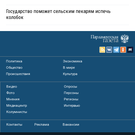
Государство поможет сельским пекарям испечь
колобок
Политика
Экономика
Общество
В мире
Происшествия
Культура
Видео
Опросы
Фото
Персоны
Мнения
Регионы
Медиацентр
Интервью
Колумнисты
Контакты
Реклама
Вакансии