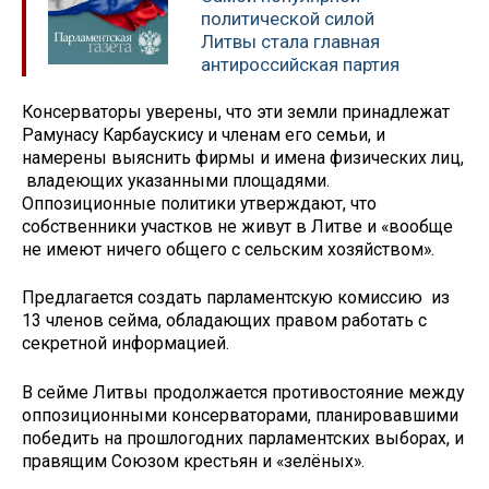
политической силой
Литвы стала главная
антироссийская партия
Консерваторы уверены, что эти земли принадлежат
Рамунасу Карбаускису и членам его семьи, и
намерены выяснить фирмы и имена физических лиц,
владеющих указанными площадями.
Оппозиционные политики утверждают, что
собственники участков не живут в Литве и «вообще
не имеют ничего общего с сельским хозяйством».
Предлагается создать парламентскую комиссию из
13 членов сейма, обладающих правом работать с
секретной информацией.
В сейме Литвы продолжается противостояние между
оппозиционными консерваторами, планировавшими
победить на прошлогодних парламентских выборах, и
правящим Союзом крестьян и «зелёных».