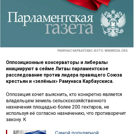
РАМУНАС КАРБАУСКИС.ФОТО: WIKIMEDIA.ORG
Оппозиционные консерваторы и либералы
инициируют в сейме Литвы парламентское
расследование против лидера правящего Союза
крестьян и «зелёных» Рамунаса Карбаускиса.
Оппозиция хочет выяснить, кто конкретно является
владельцем земель сельскохозяйственного
назначения площадью более 200 гектаров, не
используя её согласно назначению, что противоречит
закону. К
Самой популярной