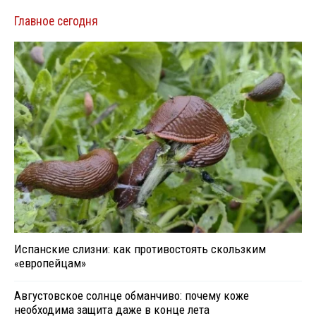
Главное сегодня
Испанские слизни: как противостоять скользким
«европейцам»
Августовское солнце обманчиво: почему коже
необходима защита даже в конце лета