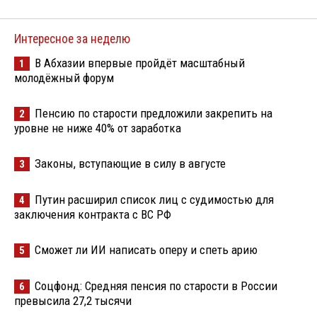
Интересное за неделю
В Абхазии впервые пройдёт масштабный
1
молодёжный форум
Пенсию по старости предложили закрепить на
2
уровне не ниже 40% от заработка
Законы, вступающие в силу в августе
3
Путин расширил список лиц с судимостью для
4
заключения контракта с ВС РФ
Сможет ли ИИ написать оперу и спеть арию
5
Соцфонд: Средняя пенсия по старости в России
6
превысила 27,2 тысячи