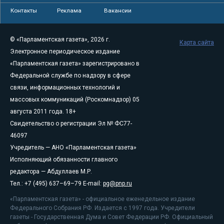
Контакты
Реклама
Вакансии
© «Парламентская газета», 2026 г.
Карта сайта
Электронное периодическое издание
«Парламентская газета» зарегистрировано в
Федеральной службе по надзору в сфере
связи, информационных технологий и
массовых коммуникаций (Роскомнадзор) 05
августа 2011 года. 18+
Свидетельство о регистрации Эл № ФС77-
46097
Учредитель — АНО «Парламентская газета»
Исполняющий обязанности главного
редактора — Абдуллаев М.Р.
Тел.: +7 (495) 637–69–79 E-mail:
pg@pnp.ru
«Парламентская газета» - официальное еженедельное издание
Федерального Собрания РФ. Издается с 1997 года. Учредители
газеты - Государственная Дума и Совет Федерации РФ. Официальный