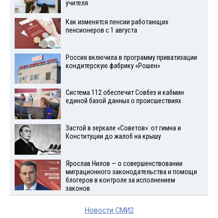
учителя
Как изменятся пенсии работающих
пенсионеров с 1 августа
Россия включила в программу приватизации
кондитерскую фабрику «Рошен»
Система 112 обеспечит Совбез и кабмин
единой базой данных о происшествиях
Застой в зеркале «Советов»: от гимна и
Конституции до жалоб на крышу
Ярослав Нилов — о совершенствовании
миграционного законодательства и помощи
блогеров в контроле за исполнением
законов
Новости СМИ2