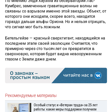
По мнению Энди Хауэлла из обсерватории Лас-
Кумбрес, замеченные гравитационные волны не
связаны со взрывом именно этой звезды. Объект, от
которого они исходили, скорее всего, находится
гораздо дальше альфы Ориона. Но и нельзя отрицать,
что сигнал мог быть ложным.
Бетельгейзе — красный сверхгигант, находящийся на
последнем этапе своей эволюции. Считается, что
примерно через сто тысяч лет он превратится в
сверхновую, которая будет видна невооруженным
глазом с Земли даже днем.
Рекомендуемые материалы
Особый статус и «Ветеран труда» за 25 лет
работы: какие меры поддержки получили