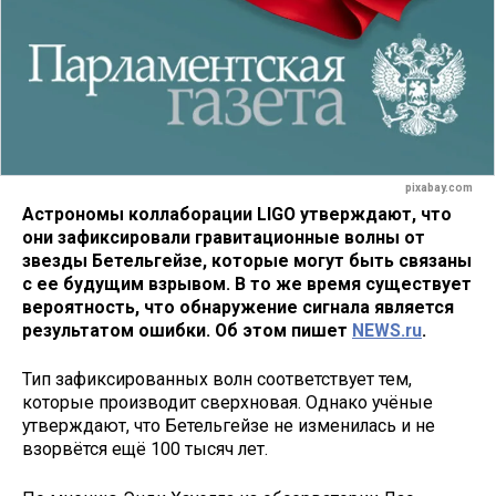
pixabay.com
Астрономы коллаборации LIGO утверждают, что
они зафиксировали гравитационные волны от
звезды Бетельгейзе, которые могут быть связаны
с ее будущим взрывом. В то же время существует
вероятность, что обнаружение сигнала является
результатом ошибки. Об этом пишет
NEWS.ru
.
Тип зафиксированных волн соответствует тем,
которые производит сверхновая. Однако учёные
утверждают, что Бетельгейзе не изменилась и не
взорвётся ещё 100 тысяч лет.