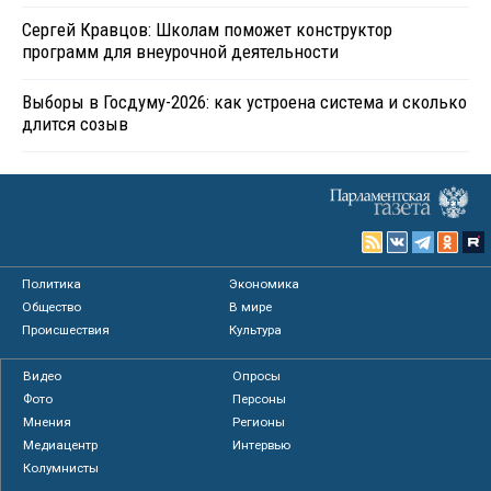
Сергей Кравцов: Школам поможет конструктор
программ для внеурочной деятельности
Выборы в Госдуму-2026: как устроена система и сколько
длится созыв
Политика
Экономика
Общество
В мире
Происшествия
Культура
Видео
Опросы
Фото
Персоны
Мнения
Регионы
Медиацентр
Интервью
Колумнисты