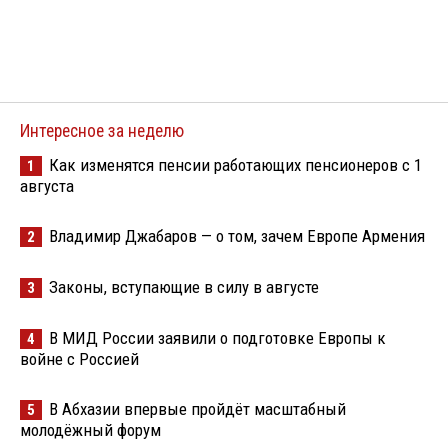
Интересное за неделю
Как изменятся пенсии работающих пенсионеров с 1
1
августа
Владимир Джабаров — о том, зачем Европе Армения
2
Законы, вступающие в силу в августе
3
В МИД России заявили о подготовке Европы к
4
войне с Россией
В Абхазии впервые пройдёт масштабный
5
молодёжный форум