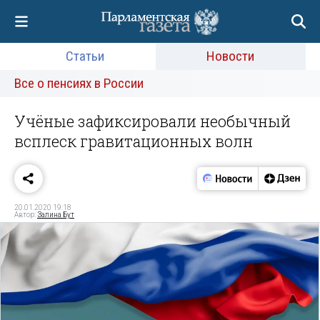
Статьи
Новости
Все о пенсиях в России
Учёные зафиксировали необычный
всплеск гравитационных волн
20.01.2020 19:18
Автор:
Залина Бут