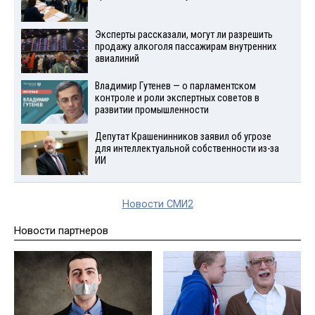
Эксперты рассказали, могут ли разрешить
продажу алкоголя пассажирам внутренних
авиалиний
Владимир Гутенев — о парламентском
контроле и роли экспертных советов в
развитии промышленности
Депутат Крашенинников заявил об угрозе
для интеллектуальной собственности из-за
ИИ
Новости СМИ2
Новости партнеров