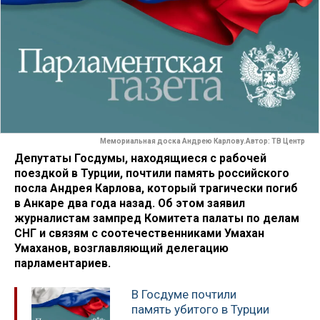
Мемориальная доска Андрею Карлову.Автор: ТВ Центр
Депутаты Госдумы, находящиеся с рабочей
поездкой в Турции, почтили память российского
посла Андрея Карлова, который трагически погиб
в Анкаре два года назад. Об этом заявил
журналистам зампред Комитета палаты по делам
СНГ и связям с соотечественниками Умахан
Умаханов, возглавляющий делегацию
парламентариев.
В Госдуме почтили
память убитого в Турции