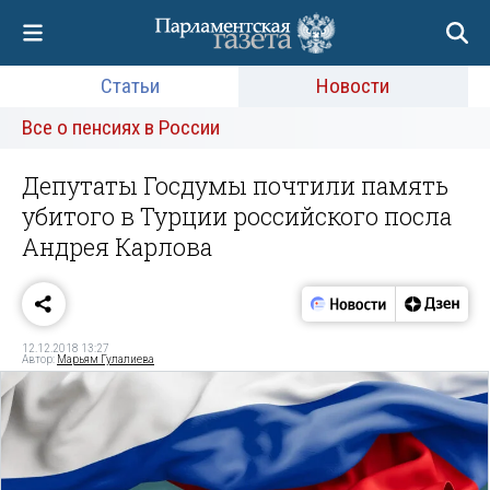
Статьи
Новости
Все о пенсиях в России
Депутаты Госдумы почтили память
убитого в Турции российского посла
Андрея Карлова
12.12.2018 13:27
Автор:
Марьям Гулалиева