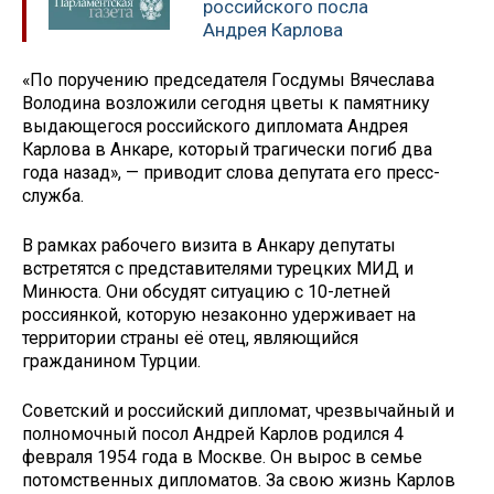
российского посла
Андрея Карлова
«По поручению председателя Госдумы Вячеслава
Володина возложили сегодня цветы к памятнику
выдающегося российского дипломата Андрея
Карлова в Анкаре, который трагически погиб два
года назад», — приводит слова депутата его пресс-
служба.
В рамках рабочего визита в Анкару депутаты
встретятся с представителями турецких МИД и
Минюста. Они обсудят ситуацию с 10-летней
россиянкой, которую незаконно удерживает на
территории страны её отец, являющийся
гражданином Турции.
Советский и российский дипломат, чрезвычайный и
полномочный посол Андрей Карлов родился 4
февраля 1954 года в Москве. Он вырос в семье
потомственных дипломатов. За свою жизнь Карлов