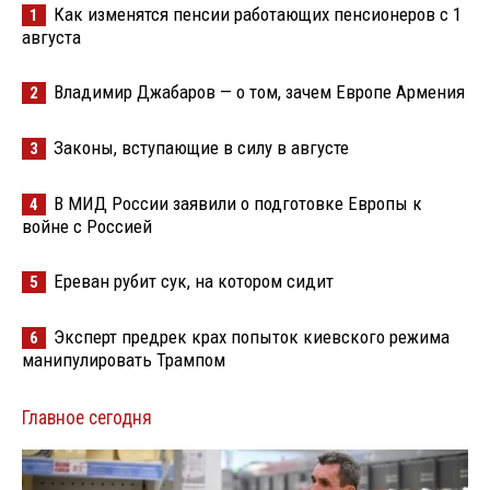
Как изменятся пенсии работающих пенсионеров с 1
1
августа
Владимир Джабаров — о том, зачем Европе Армения
2
Законы, вступающие в силу в августе
3
В МИД России заявили о подготовке Европы к
4
войне с Россией
Ереван рубит сук, на котором сидит
5
Эксперт предрек крах попыток киевского режима
6
манипулировать Трампом
Главное сегодня