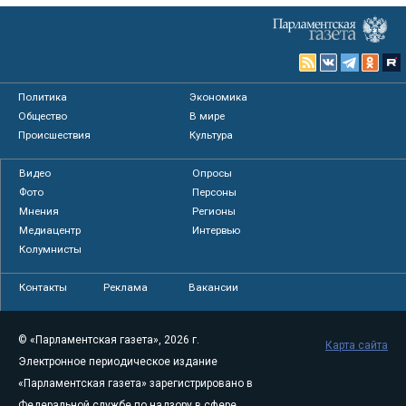
Политика
Экономика
Общество
В мире
Происшествия
Культура
Видео
Опросы
Фото
Персоны
Мнения
Регионы
Медиацентр
Интервью
Колумнисты
Контакты
Реклама
Вакансии
© «Парламентская газета», 2026 г.
Карта сайта
Электронное периодическое издание
«Парламентская газета» зарегистрировано в
Федеральной службе по надзору в сфере