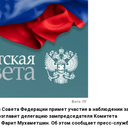
Фото: ПГ
я Совета Федерации примет участие в наблюдении з
озглавит делегацию зампредседателя Комитета
Фарит Мухаметшин. Об этом сообщает пресс-служ