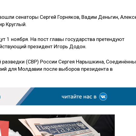
вошли сенаторы Сергей Горняков, Вадим Деньгин, Алекс
ир Круглый.
т 1 ноября. На пост главы государства претендуют
ействующий президент Игорь Додон.
 разведки (СВР) России Сергея Нарышкина, Соединённ
ий для Молдавии после выборов президента в