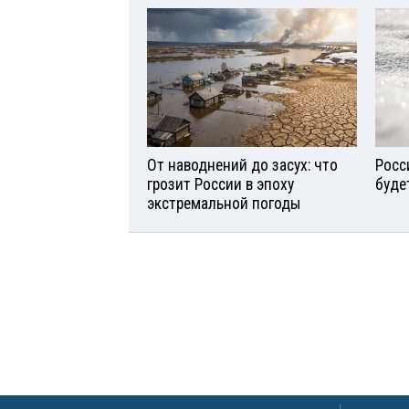
От наводнений до засух: что
Росс
грозит России в эпоху
буде
экстремальной погоды