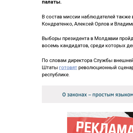
палаты.
В состав миссии наблюдателей также 
Кондратенко, Алексей Орлов и Владим
Выборы президента в Молдавии пройду
восемь кандидатов, среди которых д
По словам директора Службы внешней
Штаты
готовят
революционный сценар
республике.