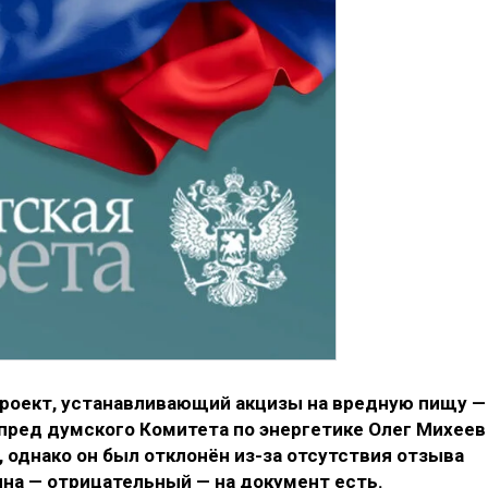
проект, устанавливающий акцизы на вредную пищу —
пред думского Комитета по энергетике Олег Михеев
 однако он был отклонён из-за отсутствия отзыва
на — отрицательный — на документ есть.