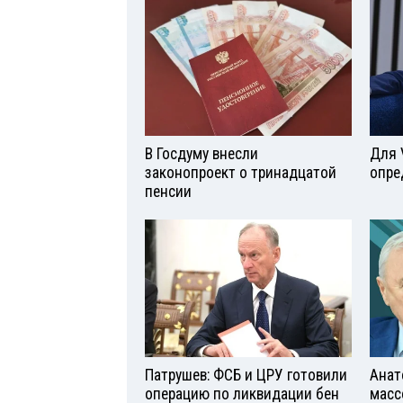
В Госдуму внесли
Для 
законопроект о тринадцатой
опре
пенсии
Патрушев: ФСБ и ЦРУ готовили
Анат
операцию по ликвидации бен
масс