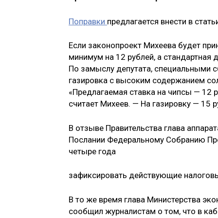
Поправки
предлагается внести в стат
Если законопроект Михеева будет при
минимум на 12 рублей, а стандартная 
По замыслу депутата, специальными с
газировка с высоким содержанием сол
«Предлагаемая ставка на чипсы — 12 ру
считает Михеев. — На газировку — 15 ру
В отзыве Правительства глава аппарат
Послании Федеральному Собранию Пре
четыре года
зафиксировать действующие налоговы
В то же время глава Министерства эк
сообщил журналистам о том, что в к